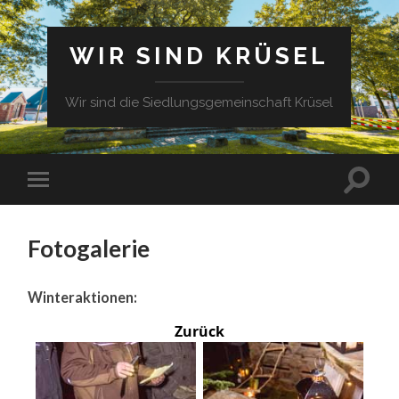
WIR SIND KRÜSEL
Wir sind die Siedlungsgemeinschaft Krüsel
Fotogalerie
Winteraktionen:
Zurück