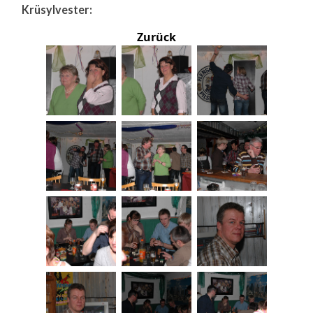
Krüsylvester:
Zurück