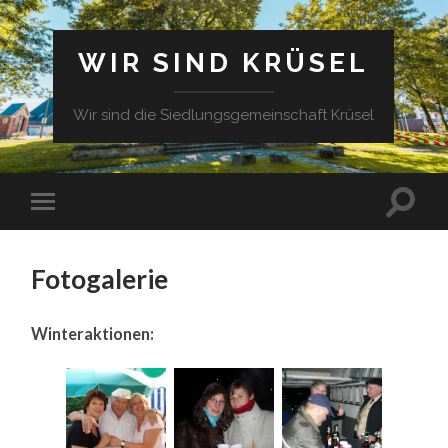
WIR SIND KRÜSEL
Wir sind die Siedlungsgemeinschaft Krüsel
Fotogalerie
Winteraktionen: