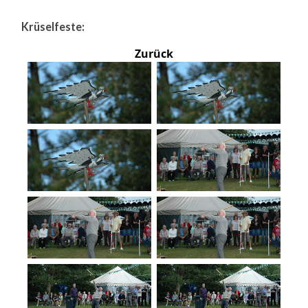
Krüselfeste:
Zurück