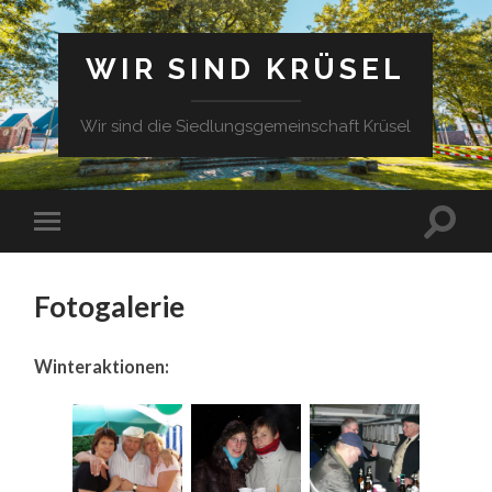
WIR SIND KRÜSEL
Wir sind die Siedlungsgemeinschaft Krüsel
Fotogalerie
Winteraktionen: