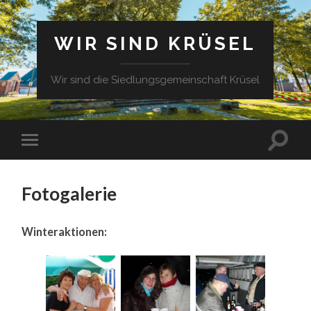
WIR SIND KRÜSEL
Wir sind die Siedlungsgemeinschaft Krüsel
Fotogalerie
Winteraktionen: