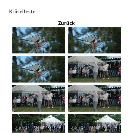
Krüselfeste:
Zurück