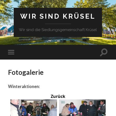
WIR SIND KRÜSEL
Wir sind die Siedlungsgemeinschaft Krüsel
Fotogalerie
Winteraktionen:
Zurück