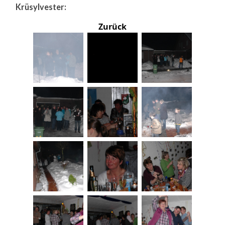
Krüsylvester:
Zurück