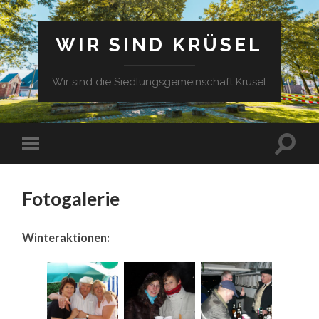
WIR SIND KRÜSEL
Wir sind die Siedlungsgemeinschaft Krüsel
Fotogalerie
Winteraktionen: