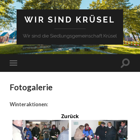
WIR SIND KRÜSEL
Wir sind die Siedlungsgemeinschaft Krüsel
Fotogalerie
Winteraktionen:
Zurück