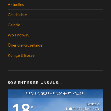
Aktuelles
Geschichte
Galerie
Wo sind wir?
Über die Krüsellinde
Könige & Bosse
SO SIEHT ES BEI UNS AUS...
SIEDLUNGSGEMEINSCHAFT KRÜSEL
18
Bedeckt
°
Luftfeuchtigkeit: 67%