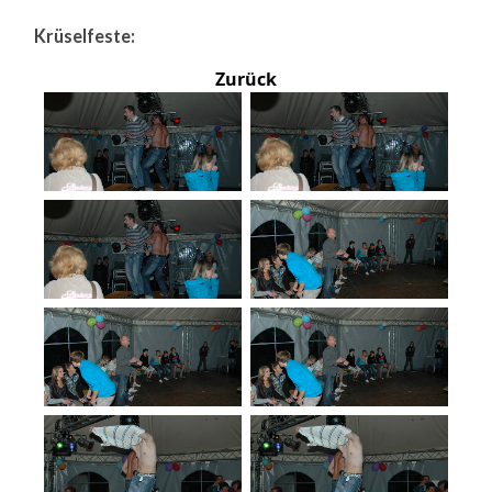
Krüselfeste:
Zurück