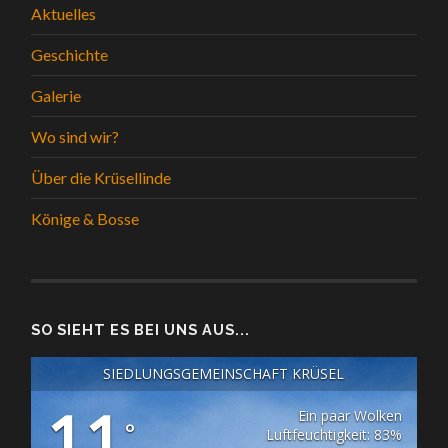
Aktuelles
Geschichte
Galerie
Wo sind wir?
Über die Krüsellinde
Könige & Bosse
SO SIEHT ES BEI UNS AUS...
SIEDLUNGSGEMEINSCHAFT KRÜSEL
11
Ein paar Wolken
°
Luftfeuchtigkeit: 83%