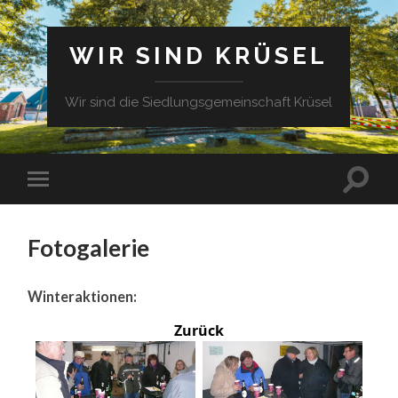
WIR SIND KRÜSEL
Wir sind die Siedlungsgemeinschaft Krüsel
Fotogalerie
Winteraktionen:
Zurück