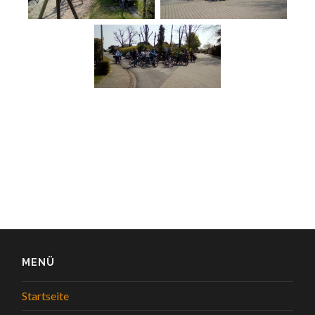
MENÜ
Startseite