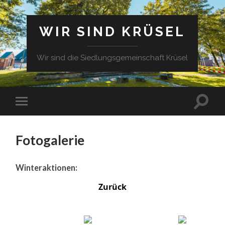
WIR SIND KRÜSEL
Wir sind die Siedlungsgemeinschaft Krüsel
Fotogalerie
Winteraktionen:
Zurück