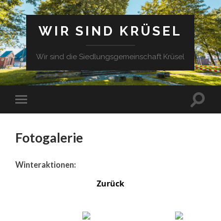
WIR SIND KRÜSEL
Wir sind die Siedlungsgemeinschaft Krüsel
Fotogalerie
Winteraktionen:
Zurück