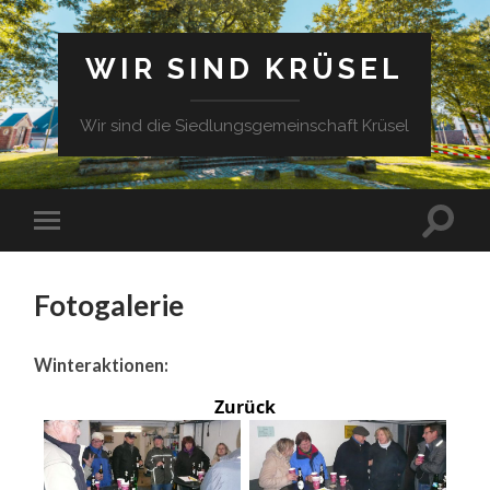
WIR SIND KRÜSEL
Wir sind die Siedlungsgemeinschaft Krüsel
Fotogalerie
Winteraktionen:
Zurück