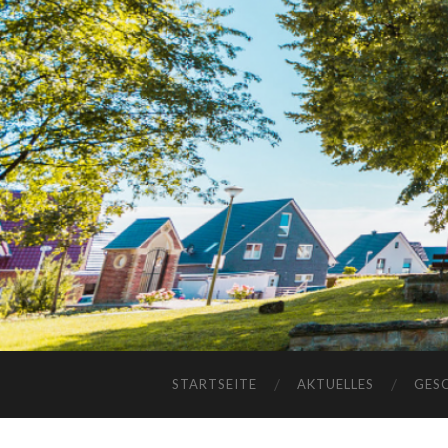
STARTSEITE
AKTUELLES
GES