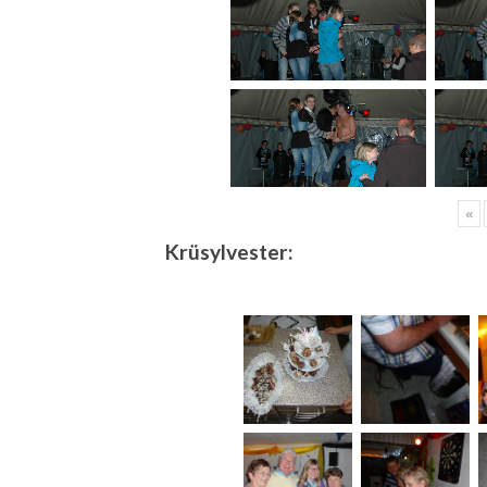
«
Krüsylvester: