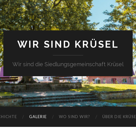
WIR SIND KRÜSEL
Wir sind die Siedlungsgemeinschaft Krüsel
CHICHTE
GALERIE
WO SIND WIR?
ÜBER DIE KRÜS