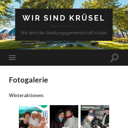
WIR SIND KRÜSEL
Wir sind die Siedlungsgemeinschaft Krüsel
Fotogalerie
Winteraktionen: