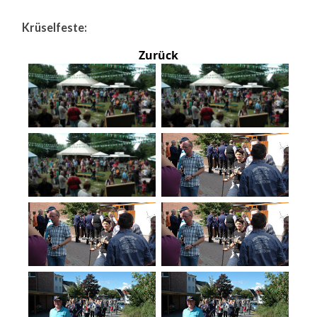
Krüselfeste:
Zurück