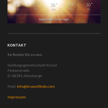
°
°
°
°
°
26
31
36
24
30
SA
SO
MO
DIE
MI
langfristige Vorhersage
KONTAKT
So finden Sie zu uns:
Siedlungsgemeinschaft Krüsel
Finkenstraße
D-48341 Altenberge
Mail:
info@kruesellinde.com
Impressum