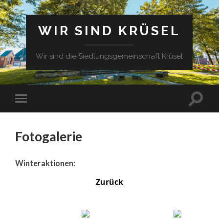
WIR SIND KRÜSEL
Wir sind die Siedlungsgemeinschaft Krüsel
Fotogalerie
Winteraktionen:
Zurück