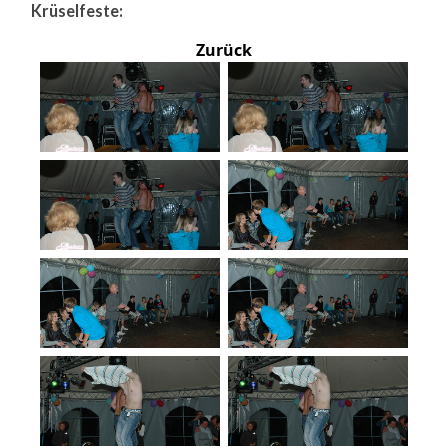
Krüselfeste:
Zurück