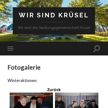
WIR SIND KRÜSEL
Wir sind die Siedlungsgemeinschaft Krüsel
Fotogalerie
Winteraktionen:
Zurück