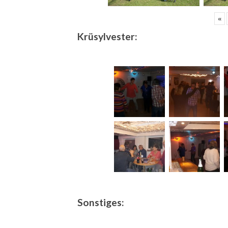
«
Krüsylvester:
Sonstiges: