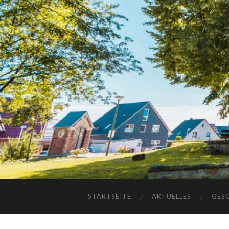
STARTSEITE
AKTUELLES
GES