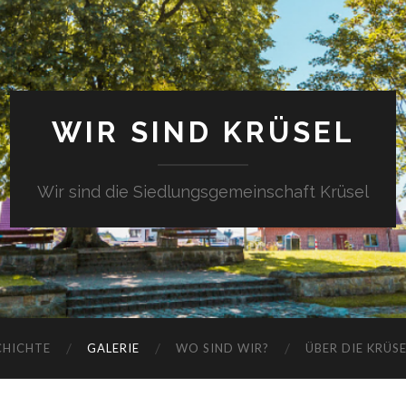
WIR SIND KRÜSEL
Wir sind die Siedlungsgemeinschaft Krüsel
CHICHTE
GALERIE
WO SIND WIR?
ÜBER DIE KRÜS