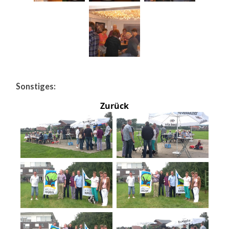
Sonstiges:
Zurück