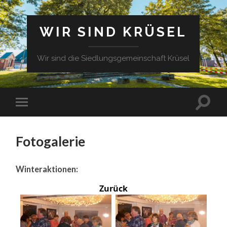
WIR SIND KRÜSEL
Wir sind die Siedlungsgemeinschaft Krüsel
Fotogalerie
Winteraktionen:
Zurück