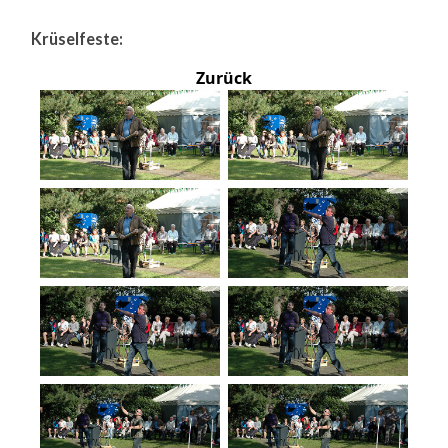
Krüselfeste:
Zurück