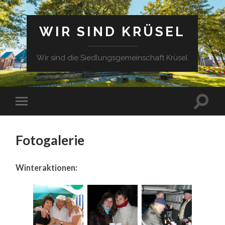
WIR SIND KRÜSEL
Wir sind die Siedlungsgemeinschaft Krüsel
Fotogalerie
Winteraktionen: