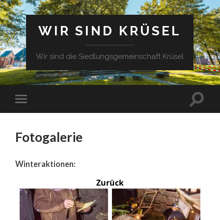
WIR SIND KRÜSEL
Wir sind die Siedlungsgemeinschaft Krüsel
Fotogalerie
Winteraktionen:
Zurück