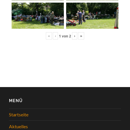
«
‹
›
»
1
von
2
MENÜ
Startseite
Aktuelles