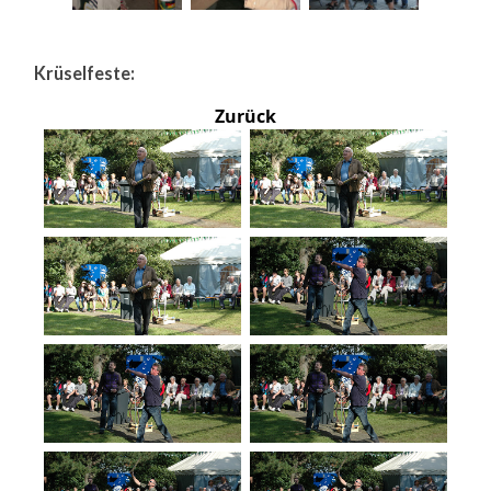
Krüselfeste:
Zurück