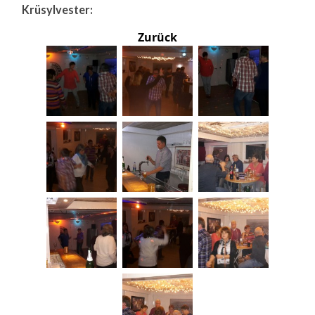
Krüsylvester:
Zurück