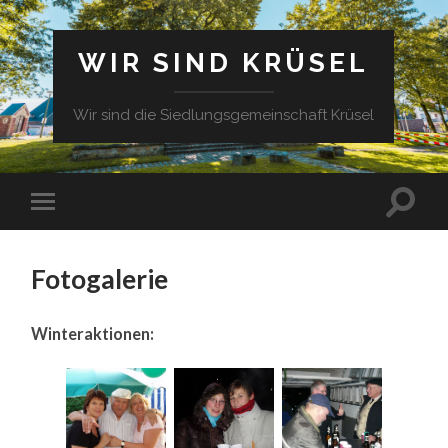
WIR SIND KRÜSEL
Wir sind die Siedlungsgemeinschaft Krüsel
Fotogalerie
Winteraktionen: