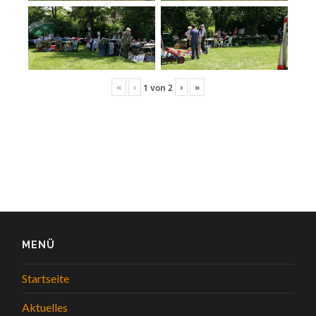
«
‹
›
»
1
von
2
MENÜ
Startseite
Aktuelles