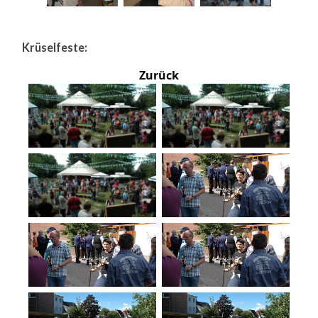
Krüselfeste:
Zurück