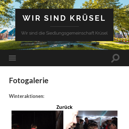
WIR SIND KRÜSEL
Wir sind die Siedlungsgemeinschaft Krüsel
Fotogalerie
Winteraktionen:
Zurück