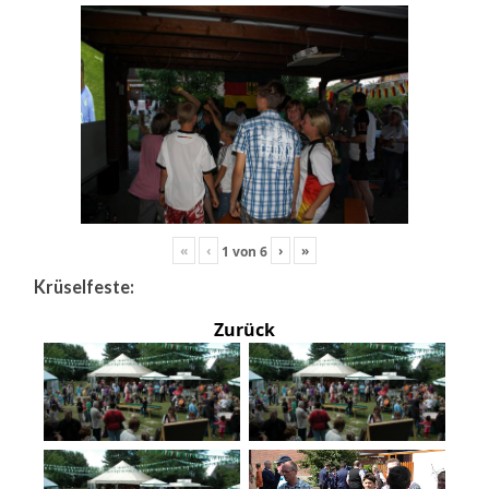
«
‹
›
»
1
von
6
Krüselfeste:
Zurück