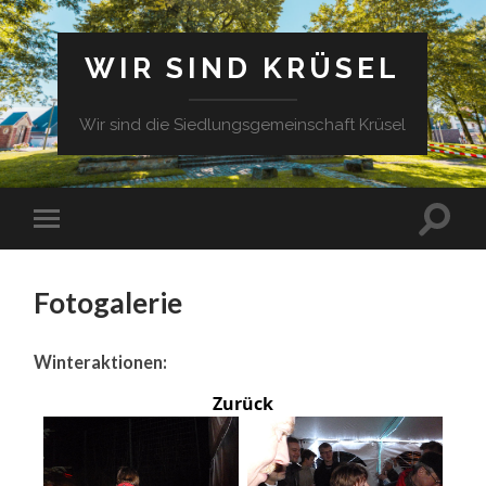
WIR SIND KRÜSEL
Wir sind die Siedlungsgemeinschaft Krüsel
Fotogalerie
Winteraktionen:
Zurück