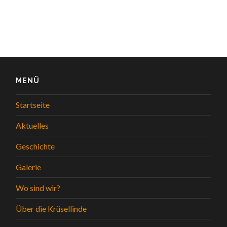
MENÜ
Startseite
Aktuelles
Geschichte
Galerie
Wo sind wir?
Über die Krüsellinde