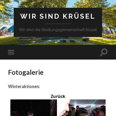
WIR SIND KRÜSEL
Wir sind die Siedlungsgemeinschaft Krüsel
Fotogalerie
Winteraktionen:
Zurück