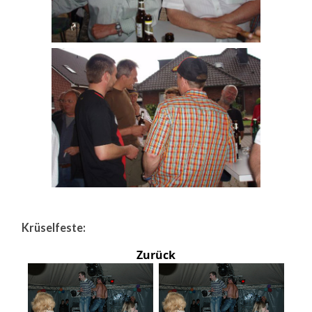
Krüselfeste:
Zurück