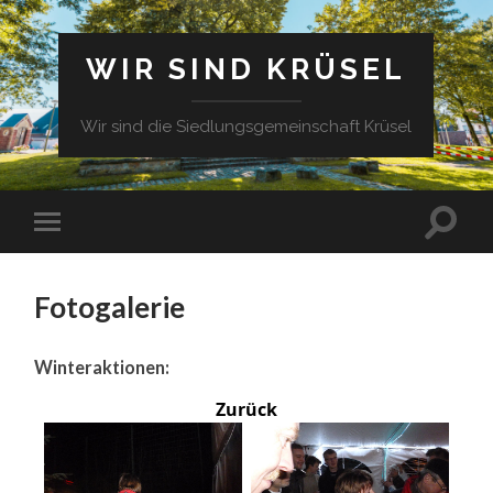
WIR SIND KRÜSEL
Wir sind die Siedlungsgemeinschaft Krüsel
Fotogalerie
Winteraktionen:
Zurück