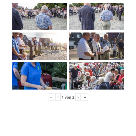
«
‹
›
»
1
von
2