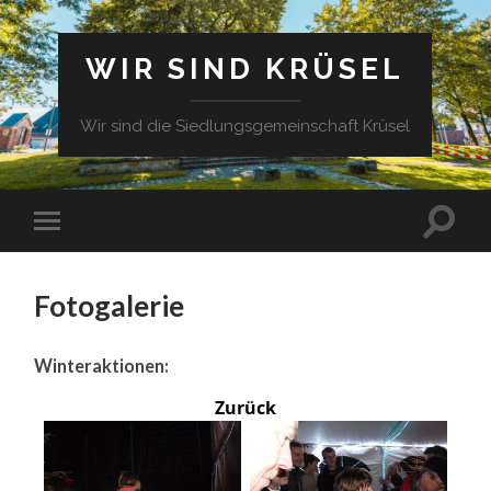
WIR SIND KRÜSEL
Wir sind die Siedlungsgemeinschaft Krüsel
Fotogalerie
Winteraktionen:
Zurück