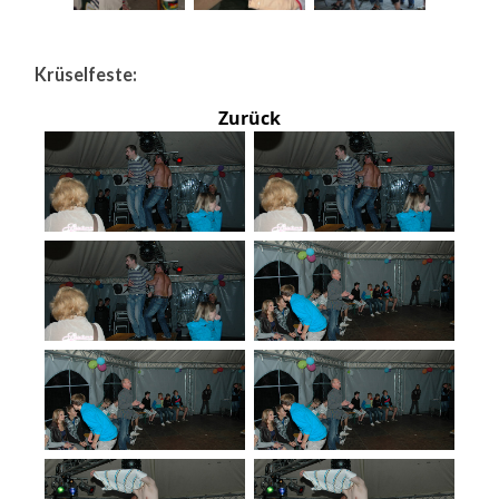
Krüselfeste:
Zurück