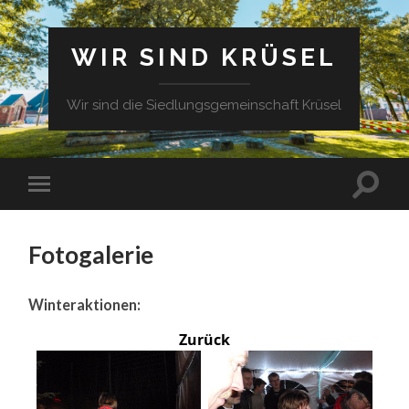
WIR SIND KRÜSEL
Wir sind die Siedlungsgemeinschaft Krüsel
Fotogalerie
Winteraktionen:
Zurück