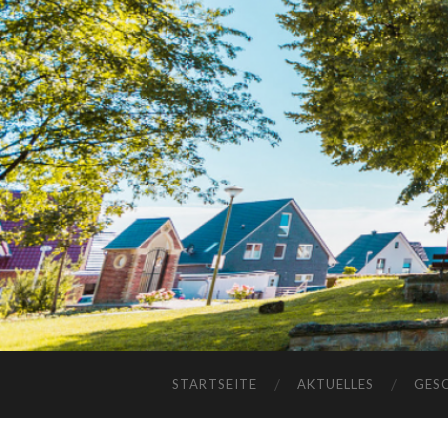
STARTSEITE
AKTUELLES
GES