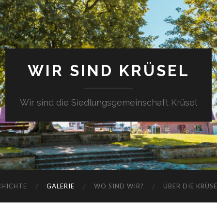
WIR SIND KRÜSEL
Wir sind die Siedlungsgemeinschaft Krüsel
CHICHTE
GALERIE
WO SIND WIR?
ÜBER DIE KRÜS