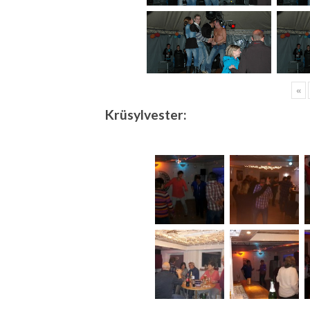
«
Krüsylvester: