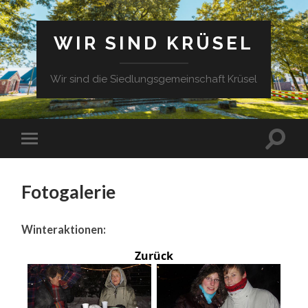
WIR SIND KRÜSEL
Wir sind die Siedlungsgemeinschaft Krüsel
Fotogalerie
Winteraktionen:
Zurück