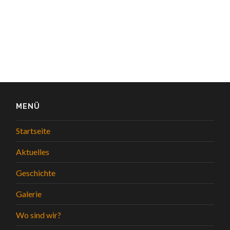
MENÜ
Startseite
Aktuelles
Geschichte
Galerie
Wo sind wir?