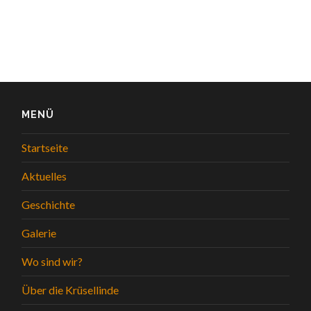
MENÜ
Startseite
Aktuelles
Geschichte
Galerie
Wo sind wir?
Über die Krüsellinde