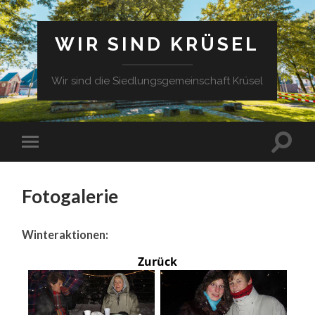
WIR SIND KRÜSEL
Wir sind die Siedlungsgemeinschaft Krüsel
Fotogalerie
Winteraktionen:
Zurück