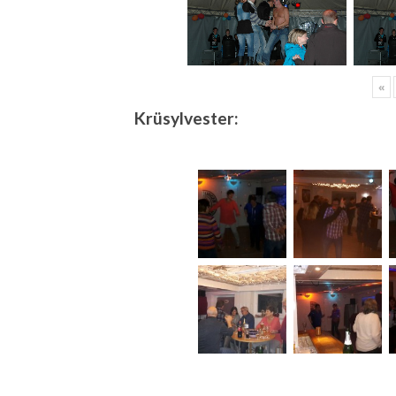
«
Krüsylvester: