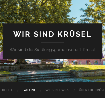
WIR SIND KRÜSEL
Wir sind die Siedlungsgemeinschaft Krüsel
CHICHTE
GALERIE
WO SIND WIR?
ÜBER DIE KRÜS