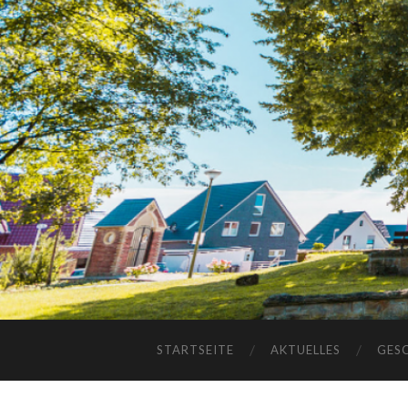
STARTSEITE
AKTUELLES
GES