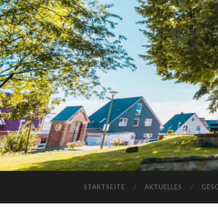
STARTSEITE
AKTUELLES
GES