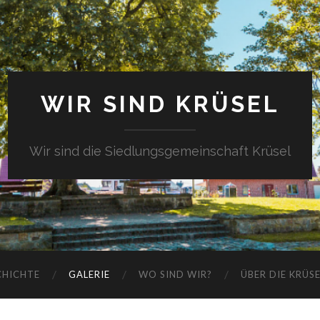
WIR SIND KRÜSEL
Wir sind die Siedlungsgemeinschaft Krüsel
CHICHTE
GALERIE
WO SIND WIR?
ÜBER DIE KRÜS