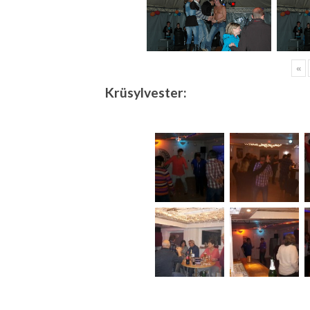
«
Krüsylvester: