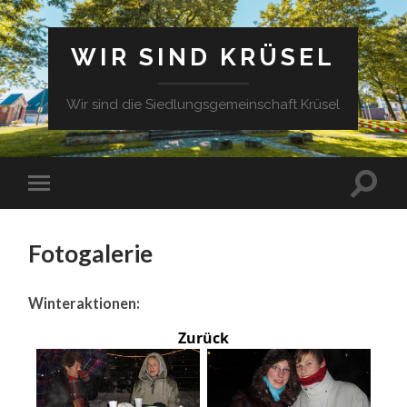
WIR SIND KRÜSEL
Wir sind die Siedlungsgemeinschaft Krüsel
Fotogalerie
Winteraktionen:
Zurück