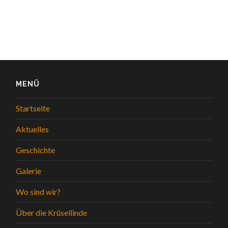
MENÜ
Startseite
Aktuelles
Geschichte
Galerie
Wo sind wir?
Über die Krüsellinde