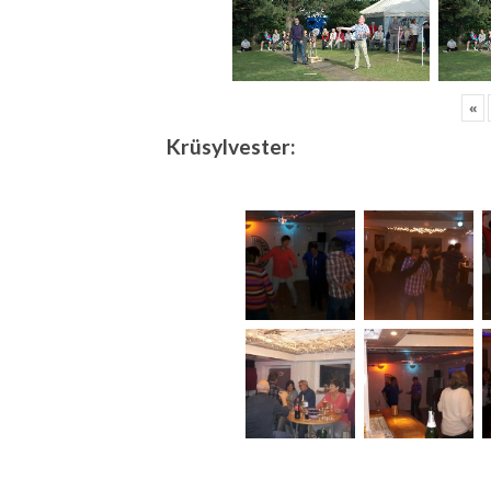
«
Krüsylvester: