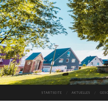
STARTSEITE
AKTUELLES
GES