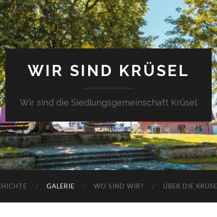
WIR SIND KRÜSEL
Wir sind die Siedlungsgemeinschaft Krüsel
CHICHTE
GALERIE
WO SIND WIR?
ÜBER DIE KRÜS