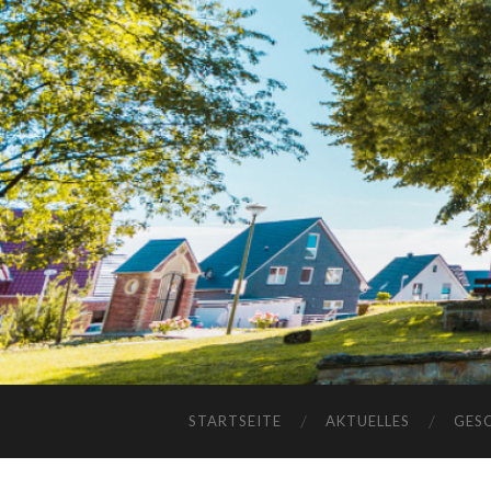
STARTSEITE
AKTUELLES
GES