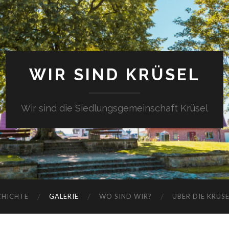
WIR SIND KRÜSEL
Wir sind die Siedlungsgemeinschaft Krüsel
CHICHTE
GALERIE
WO SIND WIR?
ÜBER DIE KRÜS