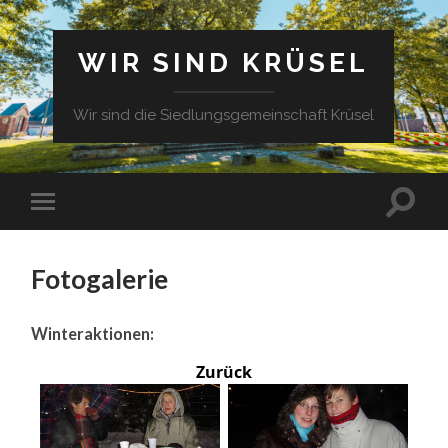
WIR SIND KRÜSEL
Wir sind die Siedlungsgemeinschaft Krüsel
Fotogalerie
Winteraktionen:
Zurück