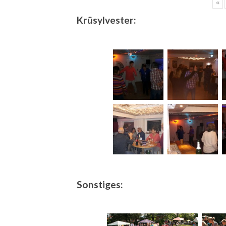
«
Krüsylvester:
Sonstiges: