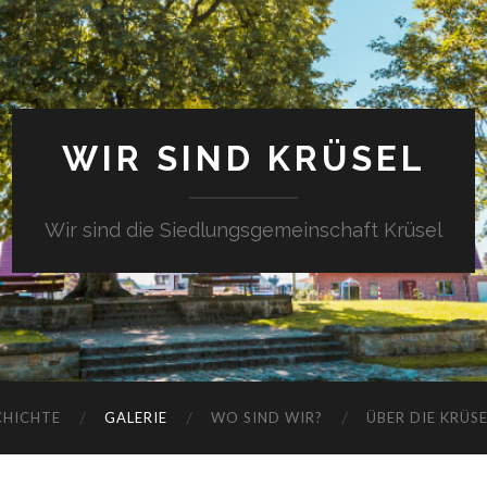
WIR SIND KRÜSEL
Wir sind die Siedlungsgemeinschaft Krüsel
CHICHTE
GALERIE
WO SIND WIR?
ÜBER DIE KRÜS