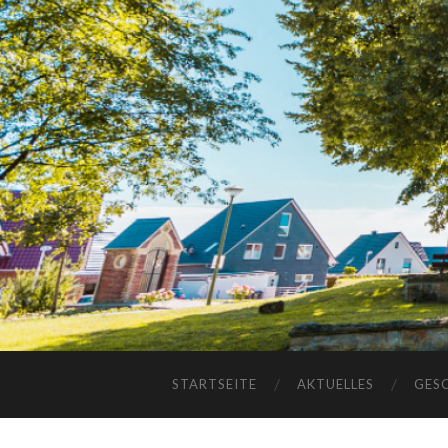
STARTSEITE
AKTUELLES
GES