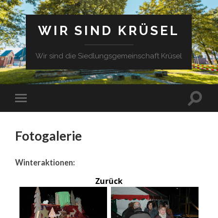
WIR SIND KRÜSEL
Wir sind die Siedlungsgemeinschaft Krüsel
Fotogalerie
Winteraktionen:
Zurück