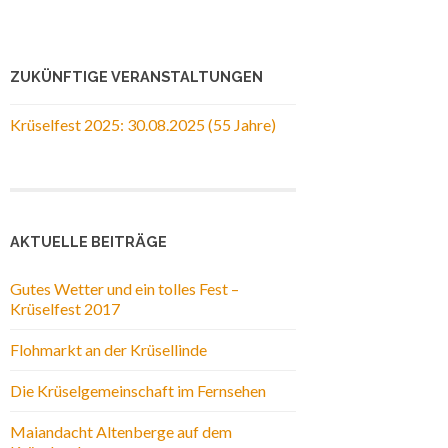
ZUKÜNFTIGE VERANSTALTUNGEN
Krüselfest 2025: 30.08.2025 (55 Jahre)
AKTUELLE BEITRÄGE
Gutes Wetter und ein tolles Fest –
Krüselfest 2017
Flohmarkt an der Krüsellinde
Die Krüselgemeinschaft im Fernsehen
Maiandacht Altenberge auf dem