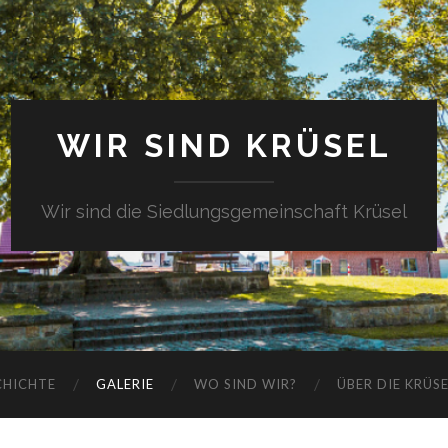
WIR SIND KRÜSEL
Wir sind die Siedlungsgemeinschaft Krüsel
CHICHTE
GALERIE
WO SIND WIR?
ÜBER DIE KRÜS