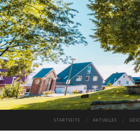
STARTSEITE
AKTUELLES
GES