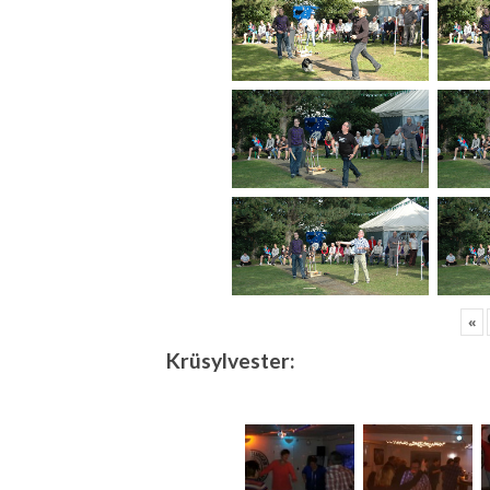
«
Krüsylvester: