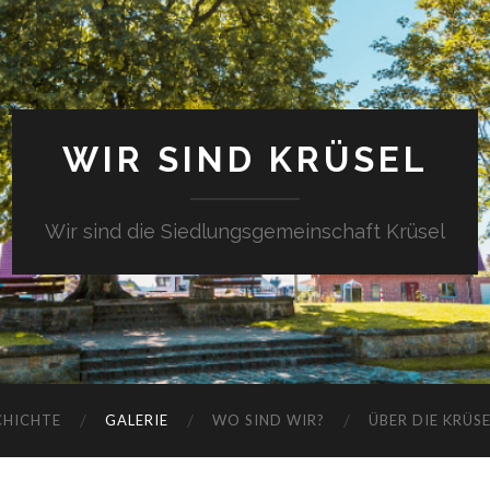
WIR SIND KRÜSEL
Wir sind die Siedlungsgemeinschaft Krüsel
CHICHTE
GALERIE
WO SIND WIR?
ÜBER DIE KRÜS