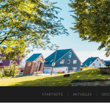
STARTSEITE
AKTUELLES
GES