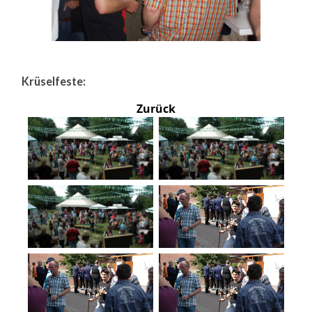
Krüselfeste:
Zurück