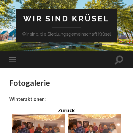
WIR SIND KRÜSEL
Wir sind die Siedlungsgemeinschaft Krüsel
Fotogalerie
Winteraktionen:
Zurück