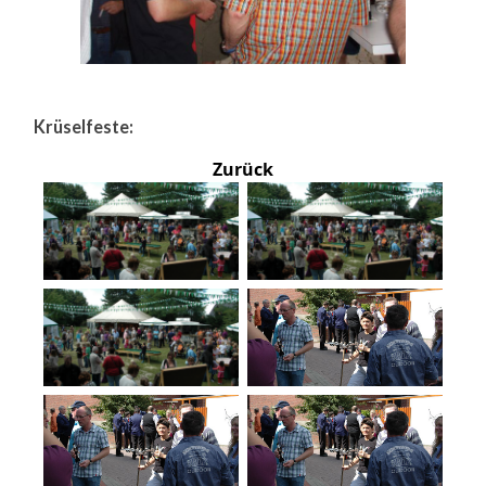
Krüselfeste:
Zurück