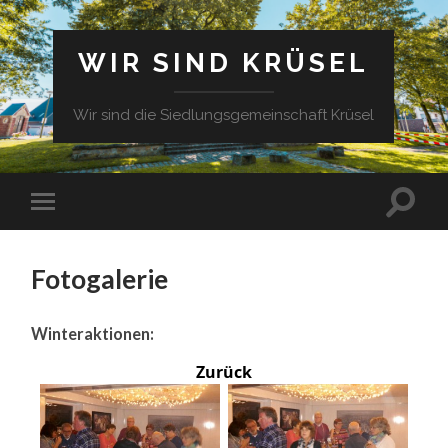
WIR SIND KRÜSEL
Wir sind die Siedlungsgemeinschaft Krüsel
Fotogalerie
Winteraktionen:
Zurück