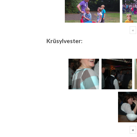
«
Krüsylvester:
«