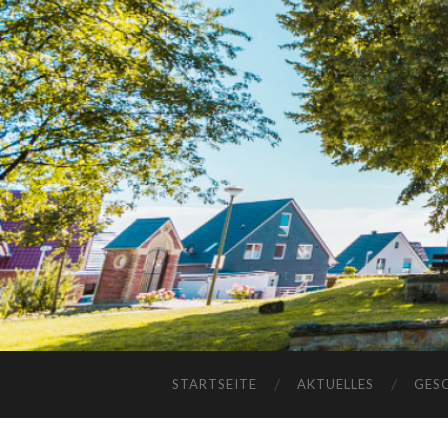
STARTSEITE
AKTUELLES
GES