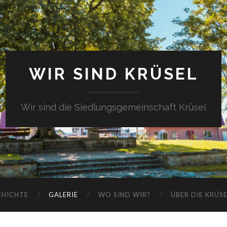
WIR SIND KRÜSEL
Wir sind die Siedlungsgemeinschaft Krüsel
CHICHTE
GALERIE
WO SIND WIR?
ÜBER DIE KRÜS