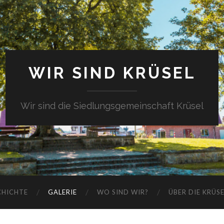
WIR SIND KRÜSEL
Wir sind die Siedlungsgemeinschaft Krüsel
CHICHTE
GALERIE
WO SIND WIR?
ÜBER DIE KRÜS