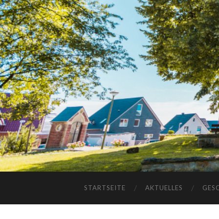
STARTSEITE
AKTUELLES
GES