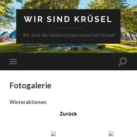
WIR SIND KRÜSEL
Wir sind die Siedlungsgemeinschaft Krüsel
Fotogalerie
Winteraktionen:
Zurück