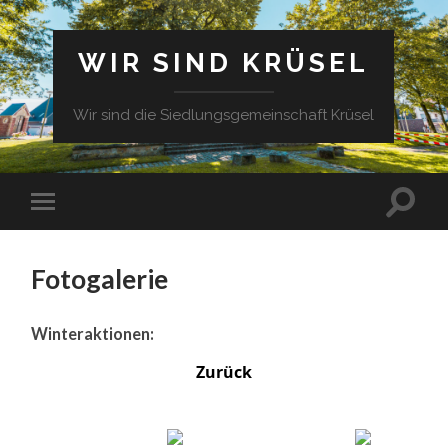
WIR SIND KRÜSEL
Wir sind die Siedlungsgemeinschaft Krüsel
Fotogalerie
Winteraktionen:
Zurück