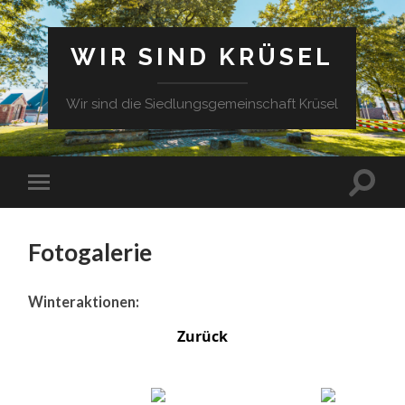
WIR SIND KRÜSEL
Wir sind die Siedlungsgemeinschaft Krüsel
Fotogalerie
Winteraktionen:
Zurück