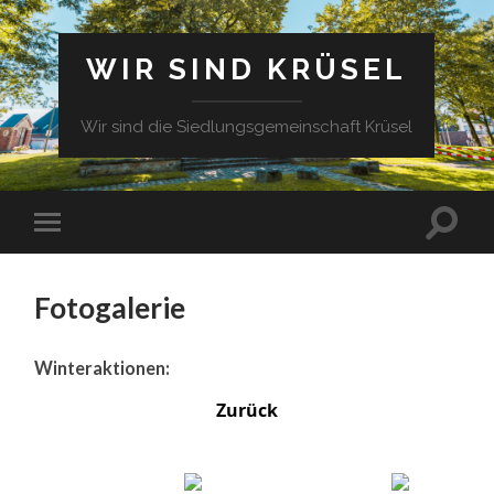
WIR SIND KRÜSEL
Wir sind die Siedlungsgemeinschaft Krüsel
Fotogalerie
Winteraktionen:
Zurück