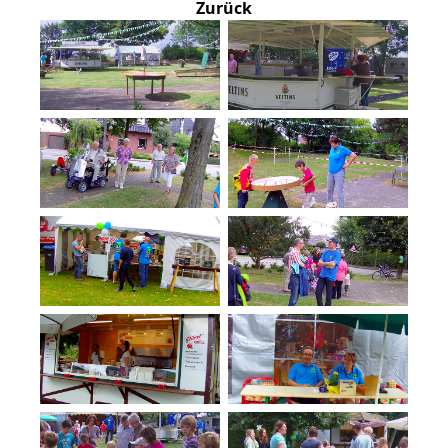
Zurück