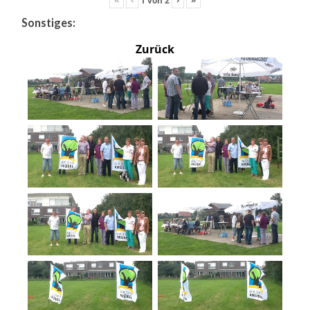
Sonstiges:
Zurück