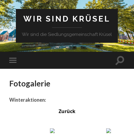
WIR SIND KRÜSEL
Wir sind die Siedlungsgemeinschaft Krüsel
Fotogalerie
Winteraktionen:
Zurück