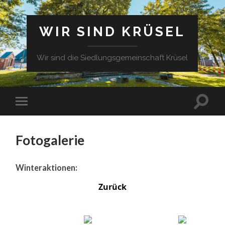
WIR SIND KRÜSEL
Wir sind die Siedlungsgemeinschaft Krüsel
Fotogalerie
Winteraktionen:
Zurück