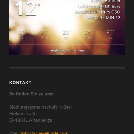
12
Klarer Himmel
°
Luftfeuchtigkeit: 88%
Windstärke: 1m/s OSO
MAX 29 • MIN 12
°
°
°
°
°
31
27
23
25
30
SO
MO
DIE
MI
DO
langfristige Vorhersage
KONTAKT
So finden Sie zu uns:
Siedlungsgemeinschaft Krüsel
Finkenstraße
D-48341 Altenberge
Mail:
info@kruesellinde.com